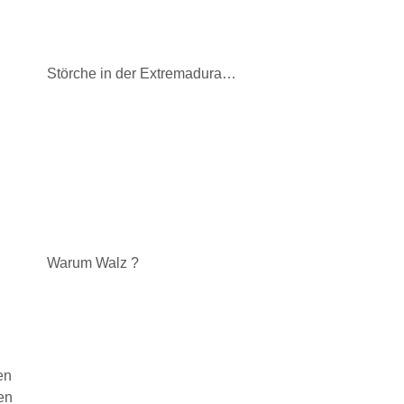
Störche in der Extremadura…
Warum Walz ?
en
en