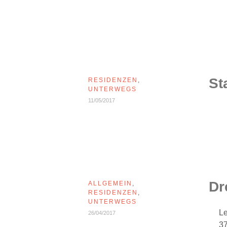
St
RESIDENZEN
,
UNTERWEGS
11/05/2017
Dr
ALLGEMEIN
,
RESIDENZEN
,
UNTERWEGS
Le
26/04/2017
37