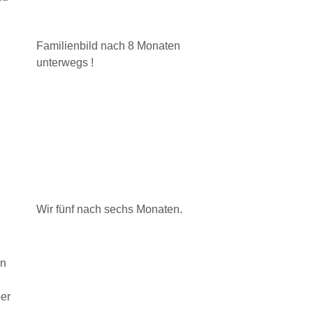
Familienbild nach 8 Monaten
unterwegs !
Wir fünf nach sechs Monaten.
in
ber