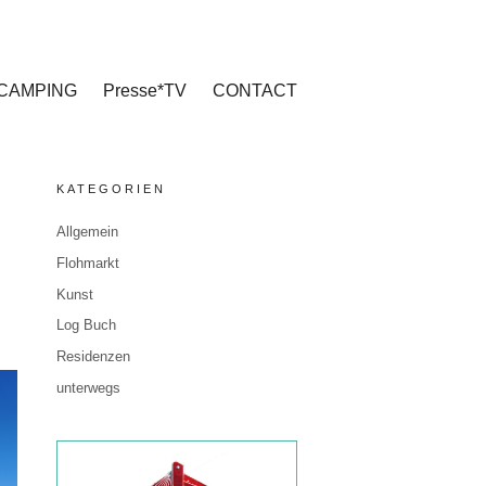
CAMPING
Presse*TV
CONTACT
KATEGORIEN
Allgemein
Flohmarkt
Kunst
Log Buch
Residenzen
unterwegs