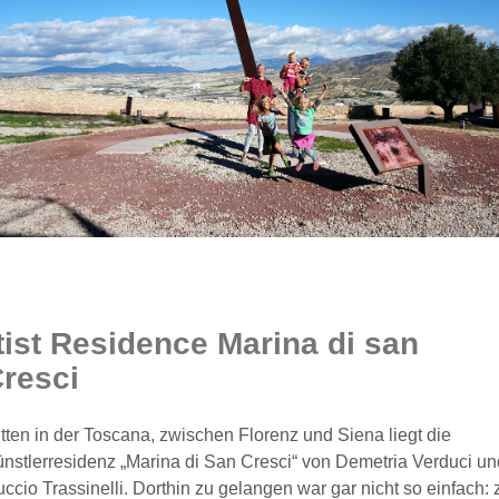
tist Residence Marina di san
resci
tten in der Toscana, zwischen Florenz und Siena liegt die
nstlerresidenz „Marina di San Cresci“ von Demetria Verduci un
ccio Trassinelli. Dorthin zu gelangen war gar nicht so einfach: 