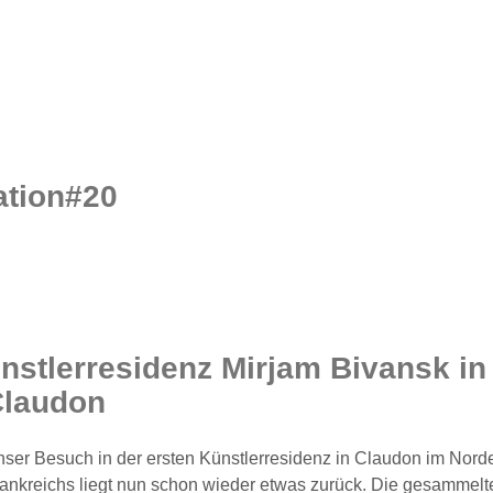
ation#20
nstlerresidenz Mirjam Bivansk in
laudon
ser Besuch in der ersten Künstlerresidenz in Claudon im Nord
ankreichs liegt nun schon wieder etwas zurück. Die gesammelt