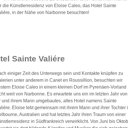
r die Künstlerresidenz von Eloise Caleo, das Hotel Sainte
liére, in der Nähe von Narbonne besuchten!
tel Sainte Valiére
ch einiger Zeit des Unterwegs sein und Kontakte knüpfen zu
lerien unter anderem in Canet en Roussillion, besuchten wir
stern Eloise Caleo in einem kleinen Dorf im Pyrenäen-Vorland
cht weit von Narbonne. Es erwartete uns ein im letzten Jahr von
r und ihrem Mann umgebautes, altes Hotel namens Sainte
liére. Eloise lebt gemeinsam mit ihrem Mann und ihrer Tochter 
lbourne, Australien und hat letztes Jahr ihren Traum von einer
nstlerresidenz in Südfrankreich verwirklicht. Von Juni bis Okto