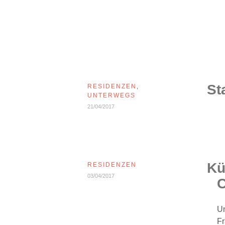
St
RESIDENZEN
,
UNTERWEGS
21/04/2017
Kü
RESIDENZEN
03/04/2017
C
Un
Fr