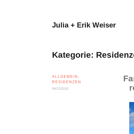
Zum
Inhalt
springen
Julia + Erik Weiser
Kategorie:
Residenz
Fa
ALLGEMEIN
,
RESIDENZEN
04/12/2018