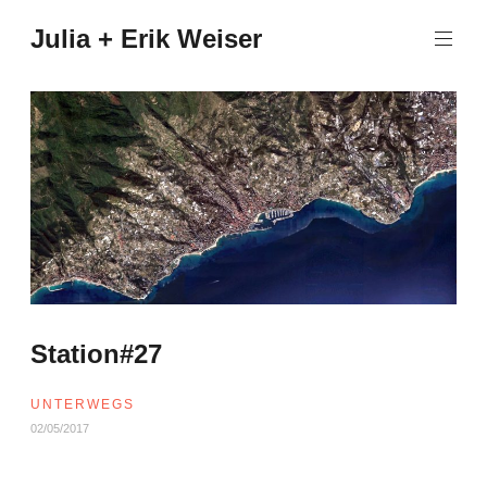
Zum
Julia + Erik Weiser
Inhalt
springen
Station#27
UNTERWEGS
02/05/2017