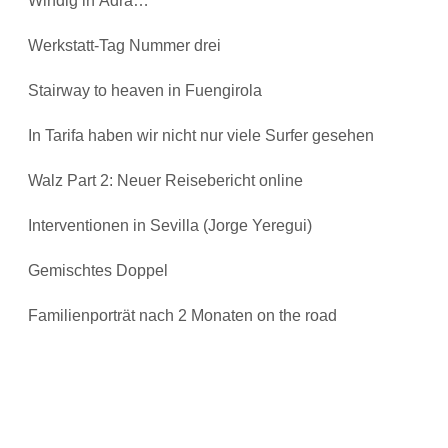
Windig in Adra…
Werkstatt-Tag Nummer drei
Stairway to heaven in Fuengirola
In Tarifa haben wir nicht nur viele Surfer gesehen
Walz Part 2: Neuer Reisebericht online
Interventionen in Sevilla (Jorge Yeregui)
Gemischtes Doppel
Familienporträt nach 2 Monaten on the road