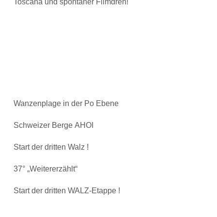
Toscana und spontaner Filmdreh!
Wanzenplage in der Po Ebene
Schweizer Berge AHOI
Start der dritten Walz !
37° „Weitererzählt“
Start der dritten WALZ-Etappe !