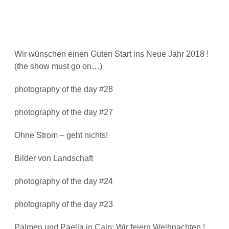
Wir wünschen einen Guten Start ins Neue Jahr 2018 !
(the show must go on…)
photography of the day #28
photography of the day #27
Ohne Strom – geht nichts!
Bilder von Landschaft
photography of the day #24
photography of the day #23
Palmen und Paella in Calp: Wir feiern Weihnachten !