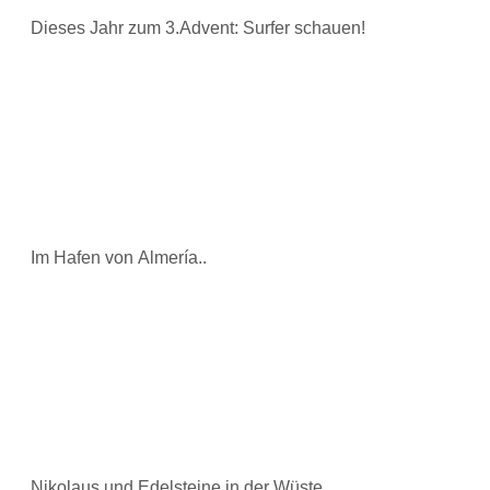
Dieses Jahr zum 3.Advent: Surfer schauen!
Im Hafen von Almería..
Nikolaus und Edelsteine in der Wüste..