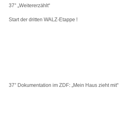
37° „Weitererzählt“
Start der dritten WALZ-Etappe !
37° Dokumentation im ZDF: „Mein Haus zieht mit“