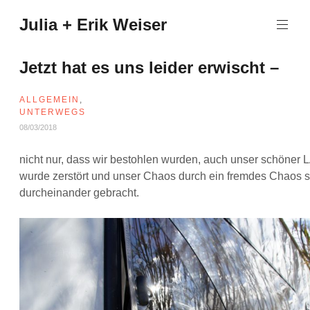
Zum
Julia + Erik Weiser
Inhalt
springen
Jetzt hat es uns leider erwischt –
ALLGEMEIN
,
UNTERWEGS
08/03/2018
nicht nur, dass wir bestohlen wurden, auch unser schöner 
wurde zerstört und unser Chaos durch ein fremdes Chaos 
durcheinander gebracht.