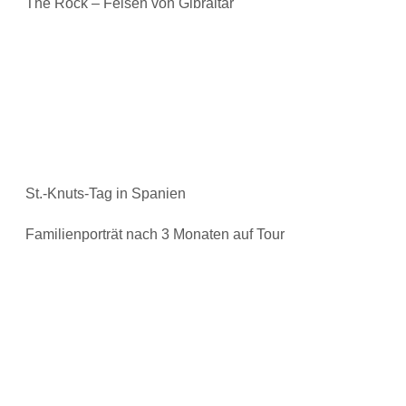
The Rock – Felsen von Gibraltar
St.-Knuts-Tag in Spanien
Familienporträt nach 3 Monaten auf Tour