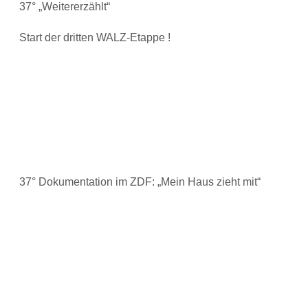
37° „Weitererzählt“
Start der dritten WALZ-Etappe !
37° Dokumentation im ZDF: „Mein Haus zieht mit“