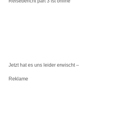
Reisebericht part 3 ist online
Jetzt hat es uns leider erwischt –
Reklame