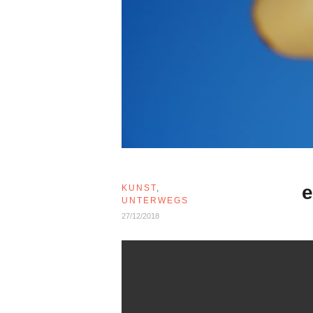
e
KUNST
,
UNTERWEGS
27/12/2018