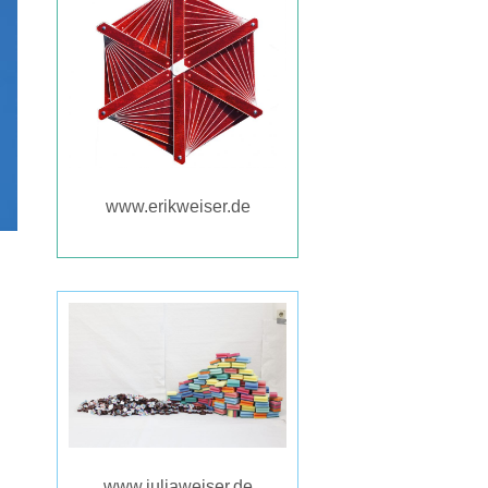
www.erikweiser.de
www.juliaweiser.de