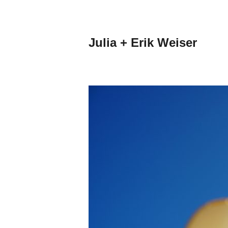
Zum
Inhalt
springen
Julia + Erik Weiser