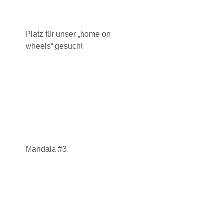
Platz für unser „home on
wheels“ gesucht
Mandala #3