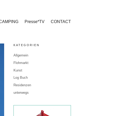
CAMPING
Presse*TV
CONTACT
KATEGORIEN
Allgemein
Flohmarkt
Kunst
Log Buch
Residenzen
unterwegs