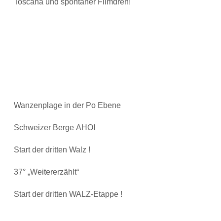
Toscana und spontaner Filmdreh!
Wanzenplage in der Po Ebene
Schweizer Berge AHOI
Start der dritten Walz !
37° „Weitererzählt“
Start der dritten WALZ-Etappe !