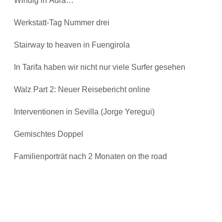
Windig in Adra…
Werkstatt-Tag Nummer drei
Stairway to heaven in Fuengirola
In Tarifa haben wir nicht nur viele Surfer gesehen
Walz Part 2: Neuer Reisebericht online
Interventionen in Sevilla (Jorge Yeregui)
Gemischtes Doppel
Familienporträt nach 2 Monaten on the road