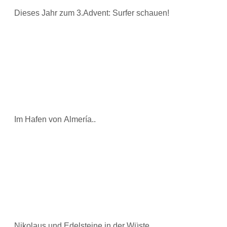
Dieses Jahr zum 3.Advent: Surfer schauen!
Im Hafen von Almería..
Nikolaus und Edelsteine in der Wüste..