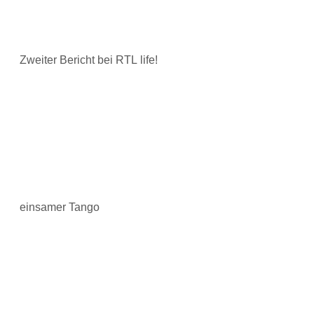
Zweiter Bericht bei RTL life!
einsamer Tango