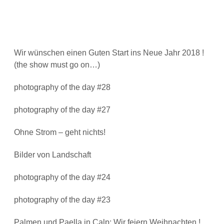
Wir wünschen einen Guten Start ins Neue Jahr 2018 !
(the show must go on…)
photography of the day #28
photography of the day #27
Ohne Strom – geht nichts!
Bilder von Landschaft
photography of the day #24
photography of the day #23
Palmen und Paella in Calp: Wir feiern Weihnachten !