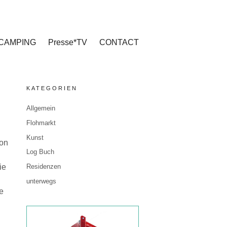
CAMPING
Presse*TV
CONTACT
KATEGORIEN
Allgemein
Flohmarkt
Kunst
von
Log Buch
ie
Residenzen
unterwegs
e