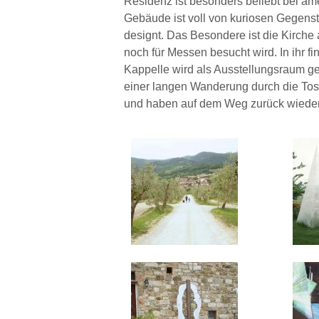
Residenz ist besonders beliebt bei ame
Gebäude ist voll von kuriosen Gegens
designt. Das Besondere ist die Kirche 
noch für Messen besucht wird. In ihr f
Kappelle wird als Ausstellungsraum ge
einer langen Wanderung durch die Tosc
und haben auf dem Weg zurück wiede