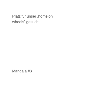
Platz für unser „home on
wheels“ gesucht
Mandala #3