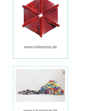
www.erikweiser.de
www.juliaweiser.de