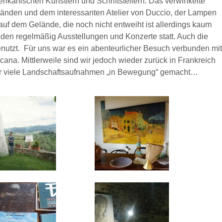
rikanischen Künstlern und Schriftstellern. Das verwinkelte
tänden und dem interessanten Atelier von Duccio, der Lampen
auf dem Gelände, die noch nicht entweiht ist allerdings kaum
inden regelmäßig Ausstellungen und Konzerte statt. Auch die
nutzt. Für uns war es ein abenteurlicher Besuch verbunden mit
ana. Mittlerweile sind wir jedoch wieder zurück in Frankreich
r viele Landschaftsaufnahmen „in Bewegung“ gemacht…