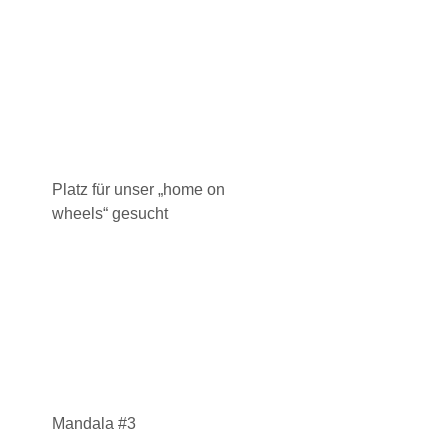
Platz für unser „home on
wheels“ gesucht
Mandala #3