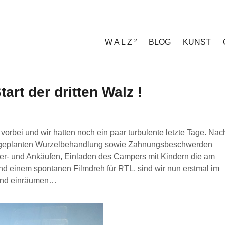
W A L Z ²
BLOG
KUNST
tart der dritten Walz !
 vorbei und wir hatten noch ein paar turbulente letzte Tage. Nac
 ungeplanten Wurzelbehandlung sowie Zahnungsbeschwerden
 Ver- und Ankäufen, Einladen des Campers mit Kindern die am
 einem spontanen Filmdreh für RTL, sind wir nun erstmal im
 und einräumen…