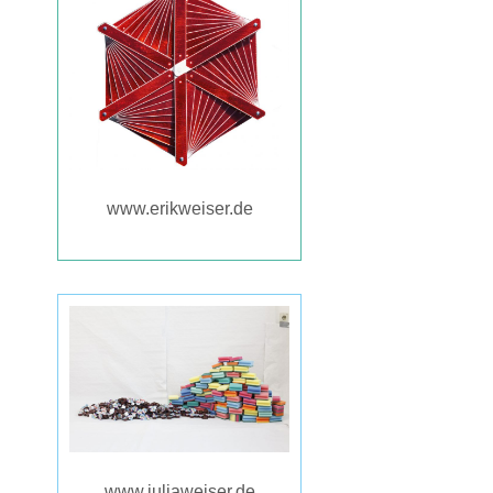
www.erikweiser.de
www.juliaweiser.de