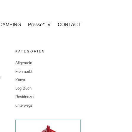
CAMPING
Presse*TV
CONTACT
KATEGORIEN
Allgemein
Flohmarkt
h
Kunst
Log Buch
Residenzen
unterwegs