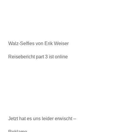
Walz-Selfies von Erik Weiser
Reisebericht part 3 ist online
Jetzt hat es uns leider erwischt –
Reklame