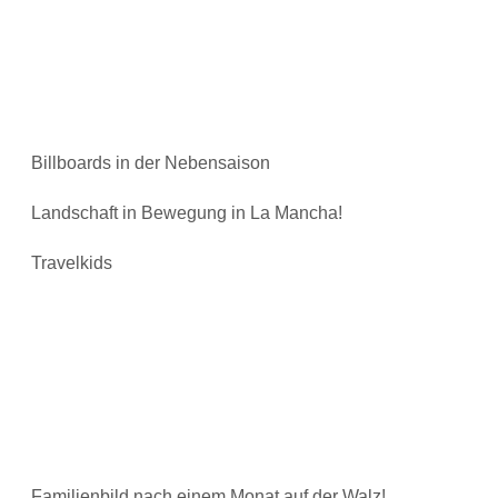
Billboards in der Nebensaison
Landschaft in Bewegung in La Mancha!
Travelkids
Familienbild nach einem Monat auf der Walz!