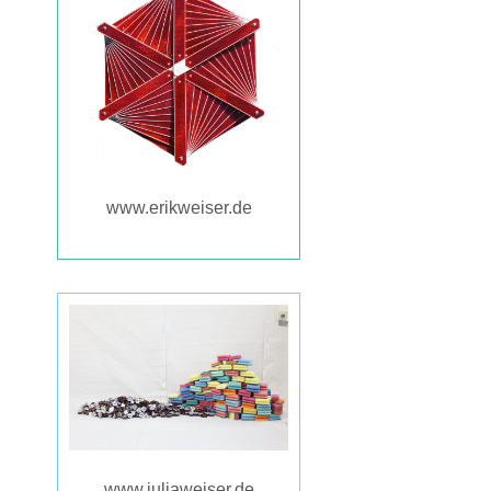
www.erikweiser.de
www.juliaweiser.de