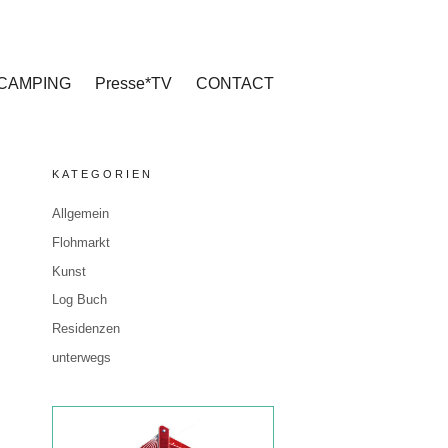
CAMPING
Presse*TV
CONTACT
KATEGORIEN
Allgemein
Flohmarkt
Kunst
Log Buch
Residenzen
unterwegs