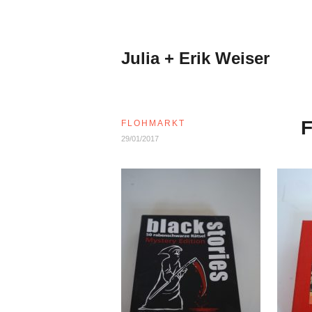
Zum
Inhalt
springen
Julia + Erik Weiser
F
FLOHMARKT
29/01/2017