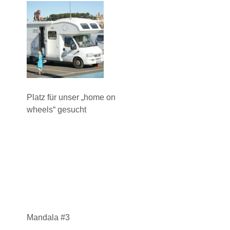
Platz für unser „home on
wheels“ gesucht
Mandala #3