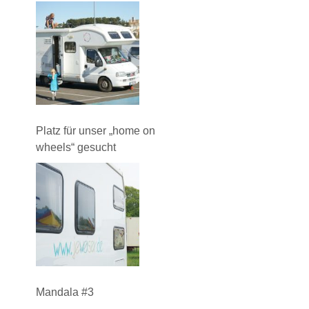
Platz für unser „home on
wheels“ gesucht
Mandala #3