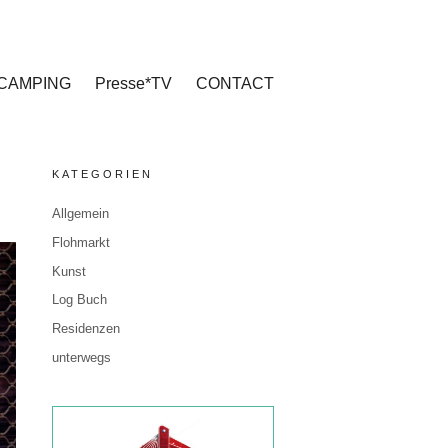
CAMPING
Presse*TV
CONTACT
KATEGORIEN
Allgemein
Flohmarkt
Kunst
Log Buch
Residenzen
unterwegs