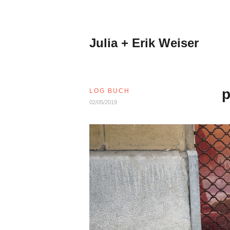
Zum
Inhalt
springen
Julia + Erik Weiser
p
LOG BUCH
02/05/2019