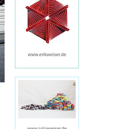
www.erikweiser.de
www.juliaweiser.de