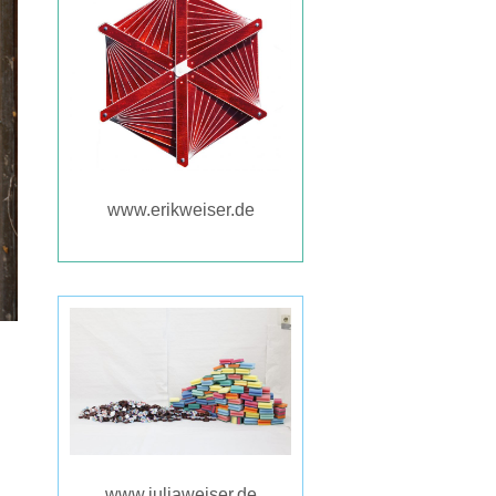
www.erikweiser.de
www.juliaweiser.de