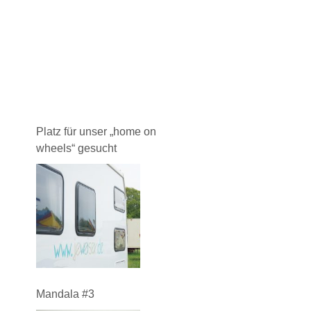
Platz für unser „home on
wheels“ gesucht
Mandala #3