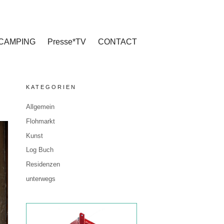
CAMPING
Presse*TV
CONTACT
KATEGORIEN
Allgemein
Flohmarkt
Kunst
Log Buch
Residenzen
unterwegs