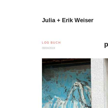
Zum
Inhalt
springen
Julia + Erik Weiser
p
LOG BUCH
08/04/2019