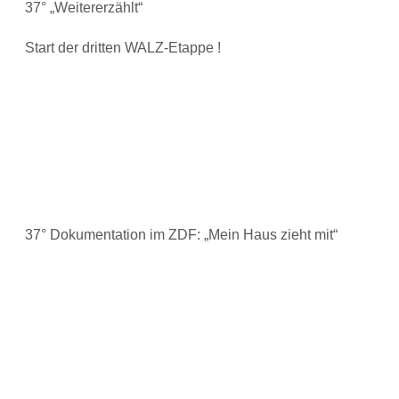
37° „Weitererzählt“
Start der dritten WALZ-Etappe !
37° Dokumentation im ZDF: „Mein Haus zieht mit“