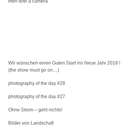
men with a camera
Wir wünschen einen Guten Start ins Neue Jahr 2018 !
(the show must go on…)
photography of the day #28
photography of the day #27
Ohne Strom – geht nichts!
Bilder von Landschaft