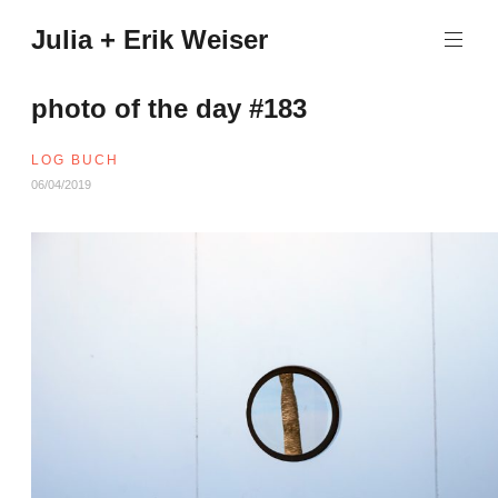
Zum
Julia + Erik Weiser
Inhalt
springen
photo of the day #183
LOG BUCH
06/04/2019