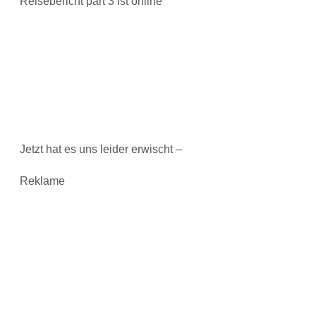
Reisebericht part 3 ist online
Jetzt hat es uns leider erwischt –
Reklame