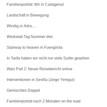
Familienporträt: Wir in Cartagena!
Landschaft in Bewegung
Windig in Adra…
Werkstatt-Tag Nummer drei
Stairway to heaven in Fuengirola
In Tarifa haben wir nicht nur viele Surfer gesehen
Walz Part 2: Neuer Reisebericht online
Interventionen in Sevilla (Jorge Yeregui)
Gemischtes Doppel
Familienporträt nach 2 Monaten on the road