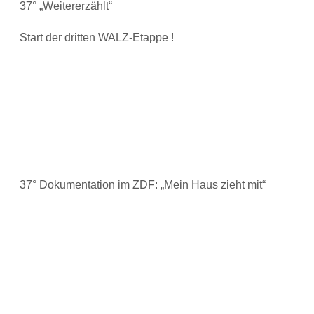
37° „Weitererzählt“
Start der dritten WALZ-Etappe !
37° Dokumentation im ZDF: „Mein Haus zieht mit“