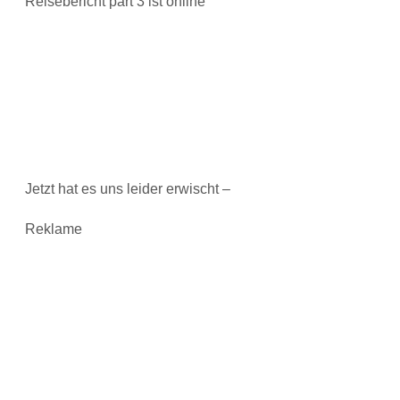
Reisebericht part 3 ist online
Jetzt hat es uns leider erwischt –
Reklame