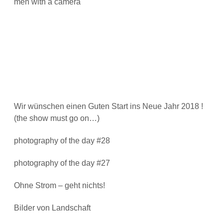
men with a camera
Wir wünschen einen Guten Start ins Neue Jahr 2018 !
(the show must go on…)
photography of the day #28
photography of the day #27
Ohne Strom – geht nichts!
Bilder von Landschaft