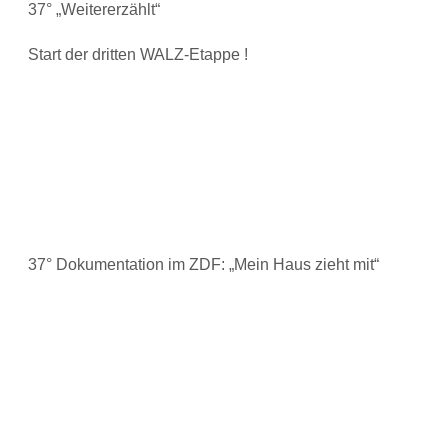
37° „Weitererzählt“
Start der dritten WALZ-Etappe !
37° Dokumentation im ZDF: „Mein Haus zieht mit“