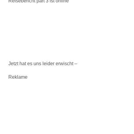
Reisebericht part 3 ist online
Jetzt hat es uns leider erwischt –
Reklame