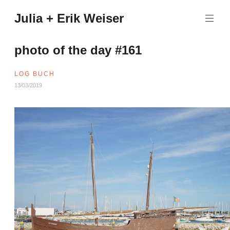
Zum
Julia + Erik Weiser
Inhalt
springen
photo of the day #161
LOG BUCH
13/03/2019