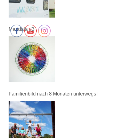
Mandala #3
Familienbild nach 8 Monaten unterwegs !