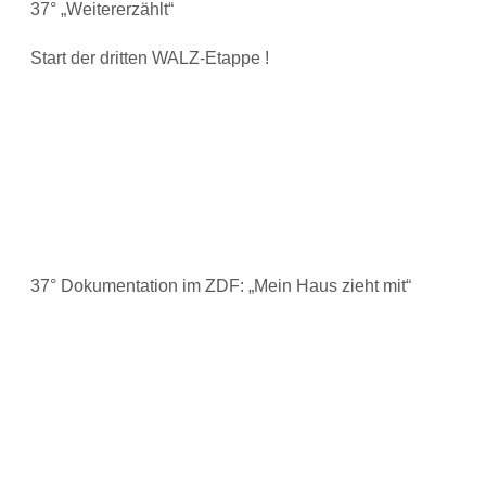
37° „Weitererzählt“
Start der dritten WALZ-Etappe !
37° Dokumentation im ZDF: „Mein Haus zieht mit“