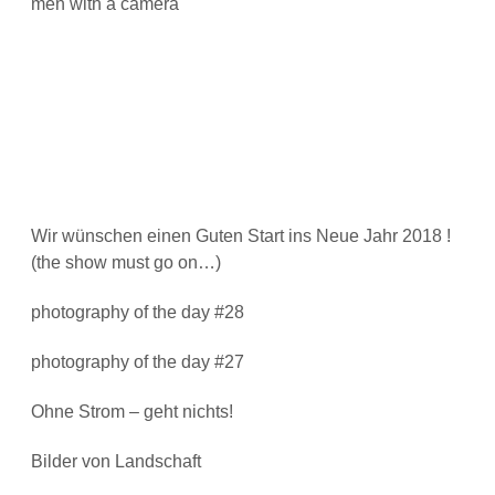
men with a camera
Wir wünschen einen Guten Start ins Neue Jahr 2018 !
(the show must go on…)
photography of the day #28
photography of the day #27
Ohne Strom – geht nichts!
Bilder von Landschaft