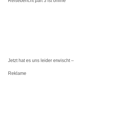
Reisebericht part 3 ist online
Jetzt hat es uns leider erwischt –
Reklame