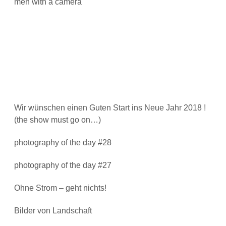
men with a camera
Wir wünschen einen Guten Start ins Neue Jahr 2018 !
(the show must go on…)
photography of the day #28
photography of the day #27
Ohne Strom – geht nichts!
Bilder von Landschaft