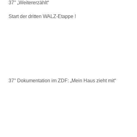
37° „Weitererzählt“
Start der dritten WALZ-Etappe !
37° Dokumentation im ZDF: „Mein Haus zieht mit“