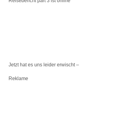
Reisebericht part 3 ist online
Jetzt hat es uns leider erwischt –
Reklame