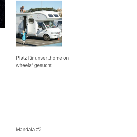
Platz für unser „home on
wheels“ gesucht
Mandala #3