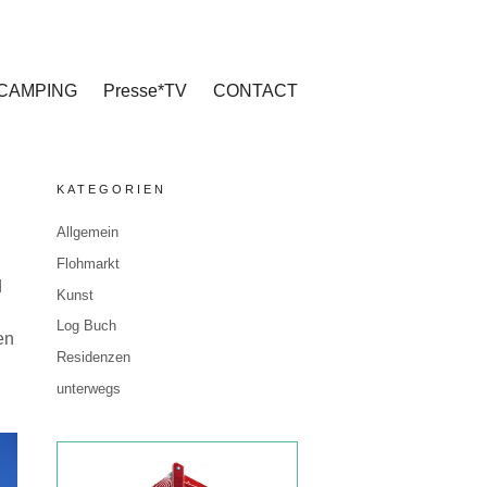
CAMPING
Presse*TV
CONTACT
KATEGORIEN
Allgemein
Flohmarkt
d
Kunst
Log Buch
en
Residenzen
unterwegs