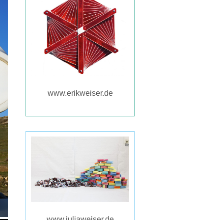
www.erikweiser.de
www.juliaweiser.de