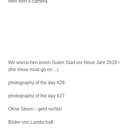
men with a camera
Wir wünschen einen Guten Start ins Neue Jahr 2018 !
(the show must go on…)
photography of the day #28
photography of the day #27
Ohne Strom – geht nichts!
Bilder von Landschaft