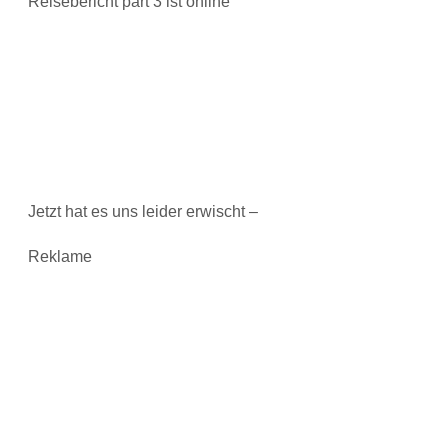
Reisebericht part 3 ist online
Jetzt hat es uns leider erwischt –
Reklame