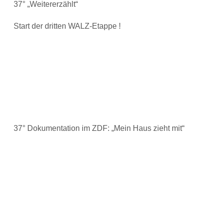
37° „Weitererzählt“
Start der dritten WALZ-Etappe !
37° Dokumentation im ZDF: „Mein Haus zieht mit“