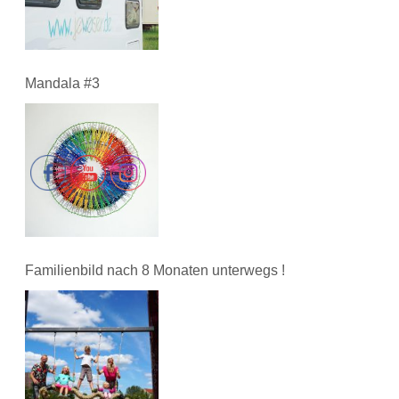
Mandala #3
Familienbild nach 8 Monaten unterwegs !