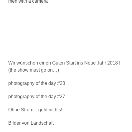
men with a camera
Wir wünschen einen Guten Start ins Neue Jahr 2018 !
(the show must go on…)
photography of the day #28
photography of the day #27
Ohne Strom – geht nichts!
Bilder von Landschaft