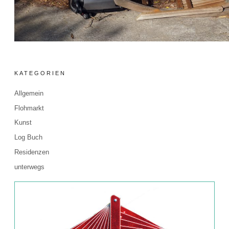
KATEGORIEN
Allgemein
Flohmarkt
Kunst
Log Buch
Residenzen
unterwegs