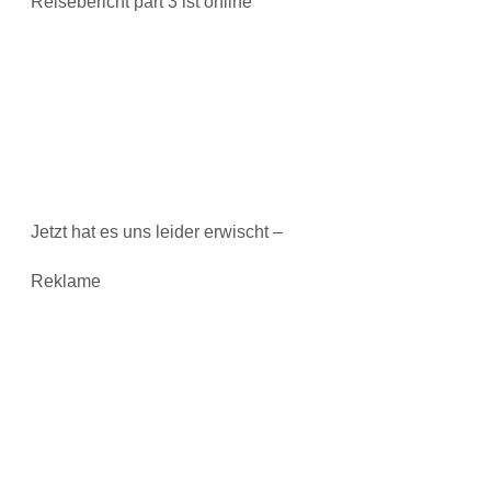
Reisebericht part 3 ist online
Jetzt hat es uns leider erwischt –
Reklame