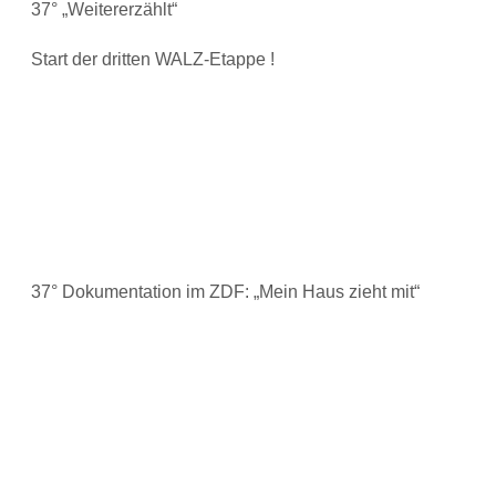
37° „Weitererzählt“
Start der dritten WALZ-Etappe !
37° Dokumentation im ZDF: „Mein Haus zieht mit“