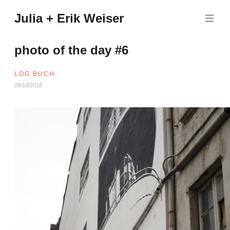
Zum
Julia + Erik Weiser
Inhalt
springen
photo of the day #6
LOG BUCH
09/10/2018