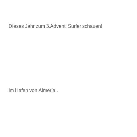
Dieses Jahr zum 3.Advent: Surfer schauen!
Im Hafen von Almería..