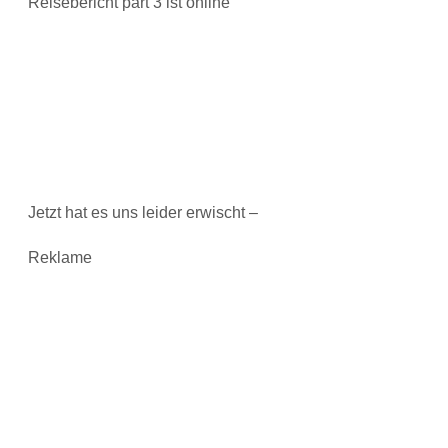
Reisebericht part 3 ist online
Jetzt hat es uns leider erwischt –
Reklame