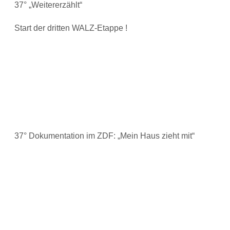
37° „Weitererzählt“
Start der dritten WALZ-Etappe !
37° Dokumentation im ZDF: „Mein Haus zieht mit“