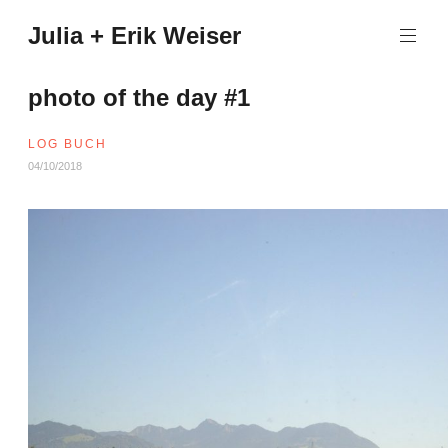
Zum
Julia + Erik Weiser
Inhalt
springen
photo of the day #1
LOG BUCH
04/10/2018