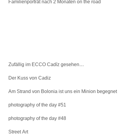
Familienporträt nach 2 Monaten on the road
Zufällig im ECCO Cadíz gesehen…
Der Kuss von Cadiz
Am Strand von Bolonia ist uns ein Minion begegnet
photography of the day #51
photography of the day #48
Street Art