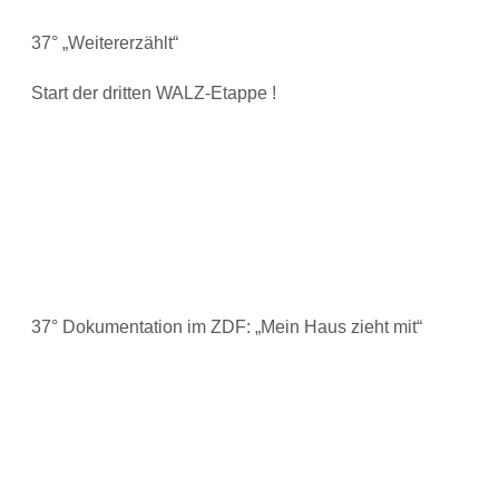
37° „Weitererzählt“
Start der dritten WALZ-Etappe !
37° Dokumentation im ZDF: „Mein Haus zieht mit“