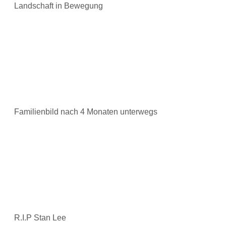
Landschaft in Bewegung
Familienbild nach 4 Monaten unterwegs
R.I.P Stan Lee