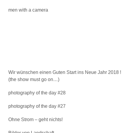
men with a camera
Wir wünschen einen Guten Start ins Neue Jahr 2018 !
(the show must go on…)
photography of the day #28
photography of the day #27
Ohne Strom – geht nichts!
Bilder von Landschaft