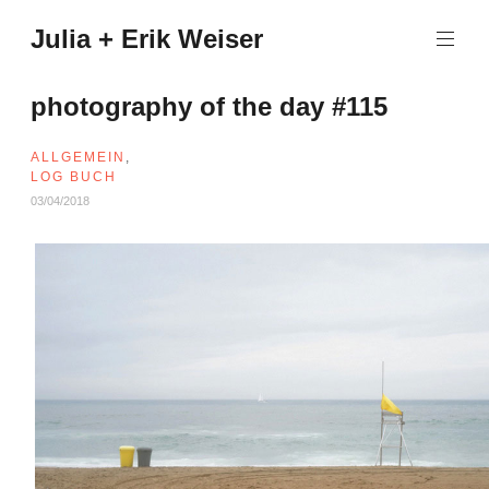
Zum
Julia + Erik Weiser
Inhalt
springen
photography of the day #115
ALLGEMEIN
,
LOG BUCH
03/04/2018