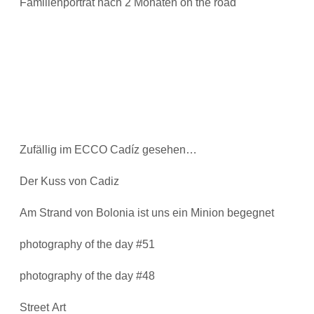
Familienporträt nach 2 Monaten on the road
Zufällig im ECCO Cadíz gesehen…
Der Kuss von Cadiz
Am Strand von Bolonia ist uns ein Minion begegnet
photography of the day #51
photography of the day #48
Street Art