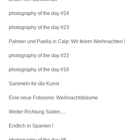
photography of the day #24
photography of the day #23
Palmen und Paella in Calp: Wir feiern Weihnachten !
photography of the day #22
photography of the day #16
Sammeln für die Kunst
Eine neue Fotoserie: Weihnachtsbäume
Weiter Richtung Süden…
Endlich in Spanien !
photography of the day #6