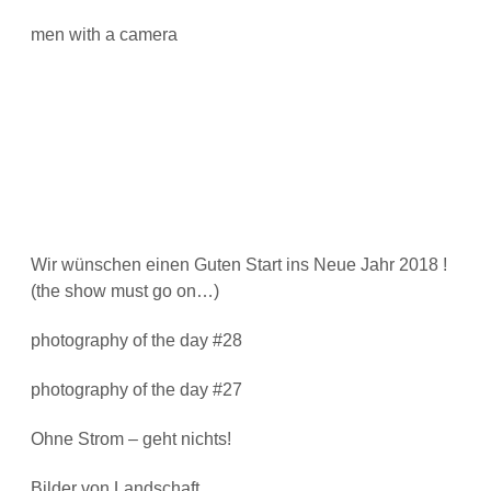
men with a camera
Wir wünschen einen Guten Start ins Neue Jahr 2018 !
(the show must go on…)
photography of the day #28
photography of the day #27
Ohne Strom – geht nichts!
Bilder von Landschaft