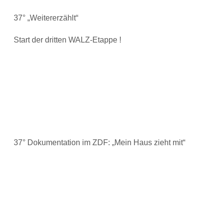
37° „Weitererzählt“
Start der dritten WALZ-Etappe !
37° Dokumentation im ZDF: „Mein Haus zieht mit“