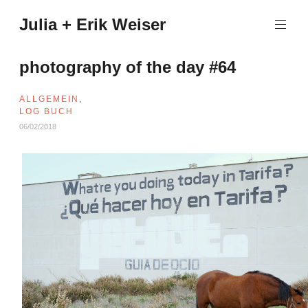
Zum
Julia + Erik Weiser
Inhalt
springen
photography of the day #64
ALLGEMEIN
,
LOG BUCH
06/02/2018