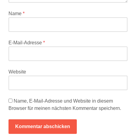
mit
*
Name
*
markiert
E-Mail-Adresse
*
Website
Name, E-Mail-Adresse und Website in diesem
Browser für meinen nächsten Kommentar speichern.