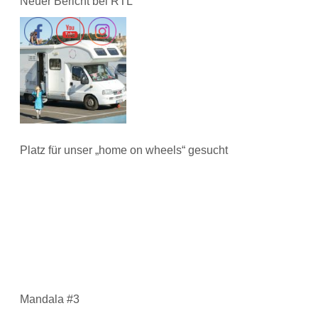
Neuer Bericht bei RTL
Platz für unser „home on wheels“ gesucht
Mandala #3