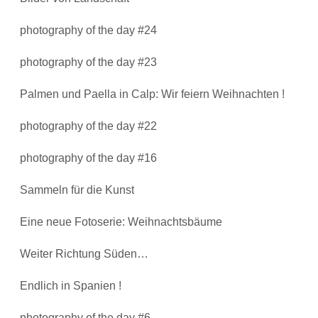
photography of the day #24
photography of the day #23
Palmen und Paella in Calp: Wir feiern Weihnachten !
photography of the day #22
photography of the day #16
Sammeln für die Kunst
Eine neue Fotoserie: Weihnachtsbäume
Weiter Richtung Süden…
Endlich in Spanien !
photography of the day #6