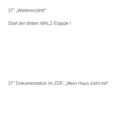
37° „Weitererzählt“
Start der dritten WALZ-Etappe !
37° Dokumentation im ZDF: „Mein Haus zieht mit“