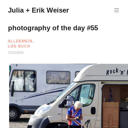
Zum
Julia + Erik Weiser
Inhalt
springen
photography of the day #55
ALLGEMEIN
,
LOG BUCH
27/01/2018