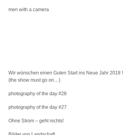
men with a camera
Wir wünschen einen Guten Start ins Neue Jahr 2018 !
(the show must go on…)
photography of the day #28
photography of the day #27
Ohne Strom – geht nichts!
Bilder von Landschaft