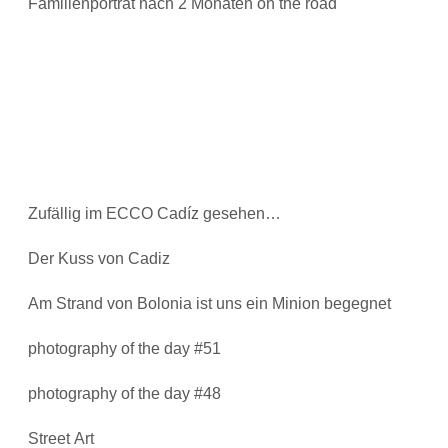
Familienporträt nach 2 Monaten on the road
Zufällig im ECCO Cadíz gesehen…
Der Kuss von Cadiz
Am Strand von Bolonia ist uns ein Minion begegnet
photography of the day #51
photography of the day #48
Street Art