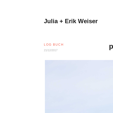
Zum
Inhalt
springen
Julia + Erik Weiser
p
LOG BUCH
21/12/2017