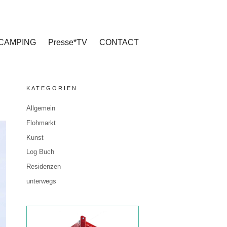
CAMPING
Presse*TV
CONTACT
KATEGORIEN
Allgemein
Flohmarkt
Kunst
Log Buch
Residenzen
unterwegs