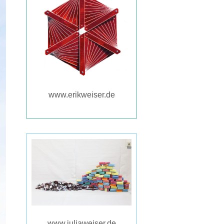
www.erikweiser.de
www.juliaweiser.de