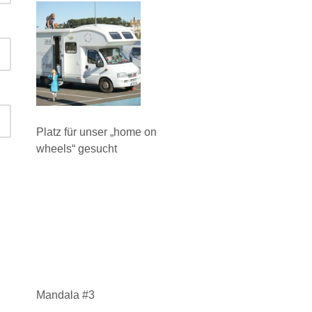
Platz für unser „home on
wheels“ gesucht
Mandala #3