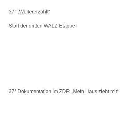
37° „Weitererzählt“
Start der dritten WALZ-Etappe !
37° Dokumentation im ZDF: „Mein Haus zieht mit“