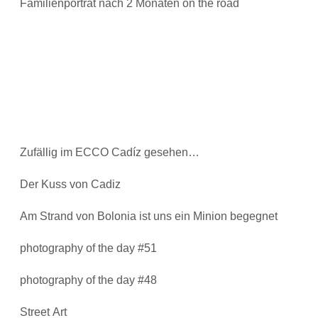
Familienporträt nach 2 Monaten on the road
Zufällig im ECCO Cadíz gesehen…
Der Kuss von Cadiz
Am Strand von Bolonia ist uns ein Minion begegnet
photography of the day #51
photography of the day #48
Street Art