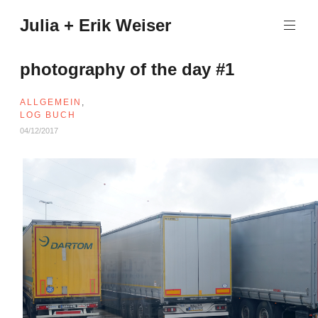
Zum
Julia + Erik Weiser
Inhalt
springen
photography of the day #1
ALLGEMEIN
,
LOG BUCH
04/12/2017