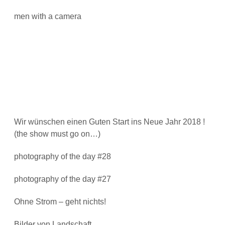
men with a camera
Wir wünschen einen Guten Start ins Neue Jahr 2018 !
(the show must go on…)
photography of the day #28
photography of the day #27
Ohne Strom – geht nichts!
Bilder von Landschaft