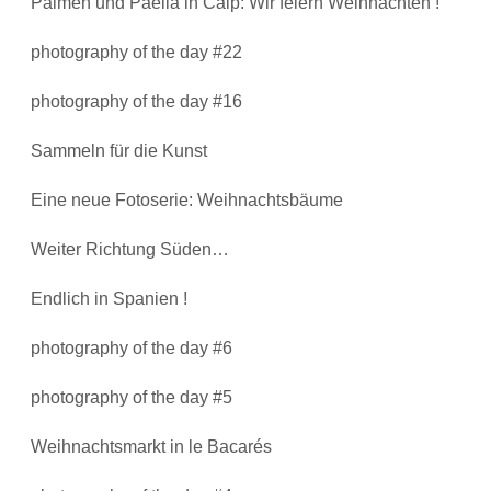
Palmen und Paella in Calp: Wir feiern Weihnachten !
photography of the day #22
photography of the day #16
Sammeln für die Kunst
Eine neue Fotoserie: Weihnachtsbäume
Weiter Richtung Süden…
Endlich in Spanien !
photography of the day #6
photography of the day #5
Weihnachtsmarkt in le Bacarés