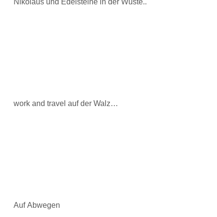
Nikolaus und Edelsteine in der Wüste..
work and travel auf der Walz…
Auf Abwegen