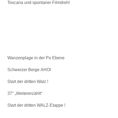
Toscana und spontaner Filmdreh!
Wanzenplage in der Po Ebene
Schweizer Berge AHOI
Start der dritten Walz !
37° „Weitererzählt“
Start der dritten WALZ-Etappe !